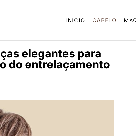
INÍCIO
CABELO
MA
ças elegantes para
io do entrelaçamento