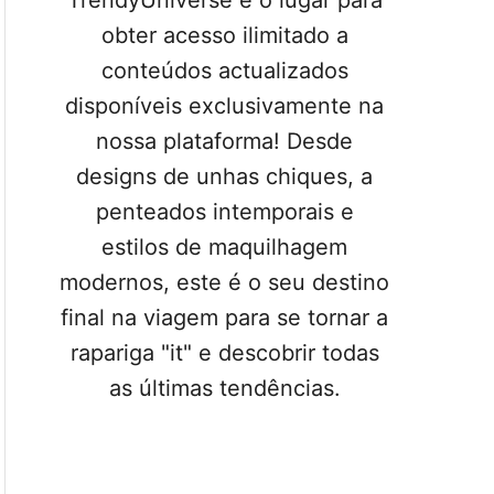
TrendyUniverse é o lugar para
obter acesso ilimitado a
conteúdos actualizados
disponíveis exclusivamente na
nossa plataforma! Desde
designs de unhas chiques, a
penteados intemporais e
estilos de maquilhagem
modernos, este é o seu destino
final na viagem para se tornar a
rapariga "it" e descobrir todas
as últimas tendências.