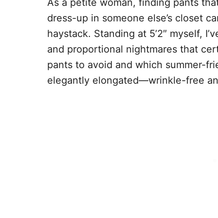
As a petite woman, finding pants that
dress-up in someone else’s closet can
haystack. Standing at 5’2″ myself, I
and proportional nightmares that cer
pants to avoid and which summer-frie
elegantly elongated—wrinkle-free an