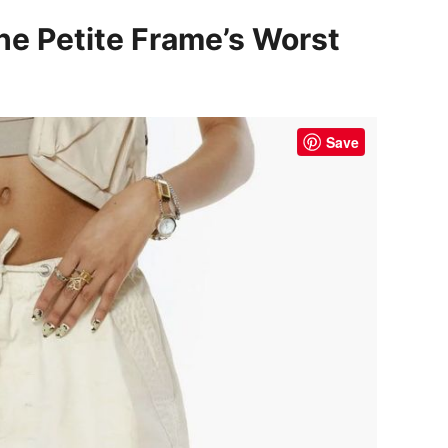
he Petite Frame’s Worst
Save