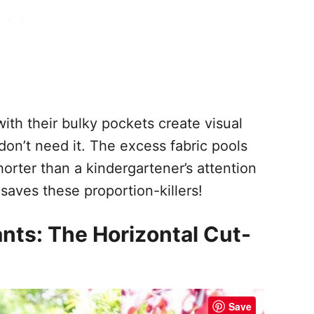
ith their bulky pockets create visual
don’t need it. The excess fabric pools
orter than a kindergartener’s attention
saves these proportion-killers!
nts: The Horizontal Cut-
Save