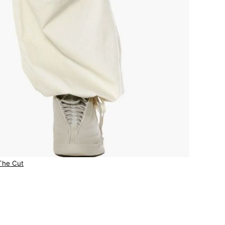
The Cut