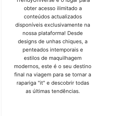
TrendyUniverse é o lugar para
obter acesso ilimitado a
conteúdos actualizados
disponíveis exclusivamente na
nossa plataforma! Desde
designs de unhas chiques, a
penteados intemporais e
estilos de maquilhagem
modernos, este é o seu destino
final na viagem para se tornar a
rapariga "it" e descobrir todas
as últimas tendências.