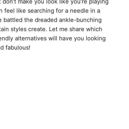
 don’t make you look like you’re playing
 feel like searching for a needle in a
’ve battled the dreaded ankle-bunching
tain styles create. Let me share which
ndly alternatives will have you looking
d fabulous!