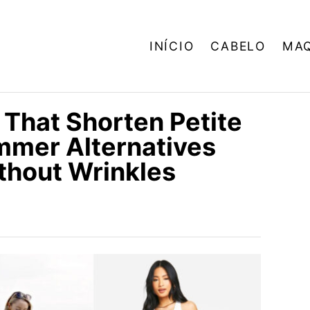
INÍCIO
CABELO
MA
 That Shorten Petite
mmer Alternatives
thout Wrinkles