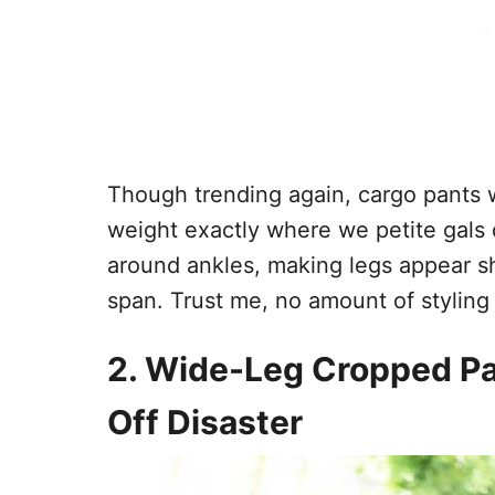
Though trending again, cargo pants w
weight exactly where we petite gals 
around ankles, making legs appear sh
span. Trust me, no amount of styling 
2. Wide-Leg Cropped Pa
Off Disaster