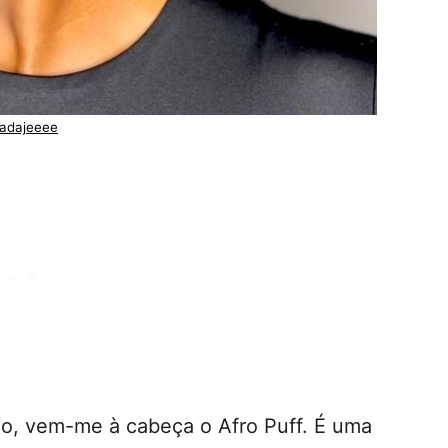
adajeeee
o, vem-me à cabeça o Afro Puff. É uma