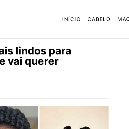
INÍCIO
CABELO
MA
is lindos para
e vai querer