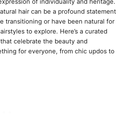
expression of individuality and heritage.
tural hair can be a profound statement
e transitioning or have been natural for
airstyles to explore. Here’s a curated
s that celebrate the beauty and
mething for everyone, from chic updos to