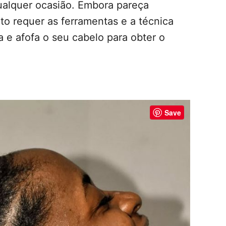
qualquer ocasião. Embora pareça
ito requer as ferramentas e a técnica
a e afofa o seu cabelo para obter o
Save