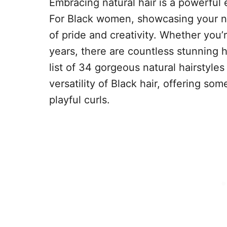
Embracing natural hair is a powerful 
For Black women, showcasing your na
of pride and creativity. Whether you’r
years, there are countless stunning h
list of 34 gorgeous natural hairstyle
versatility of Black hair, offering so
playful curls.