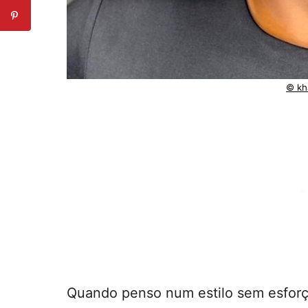
© kh
Quando penso num estilo sem esforç