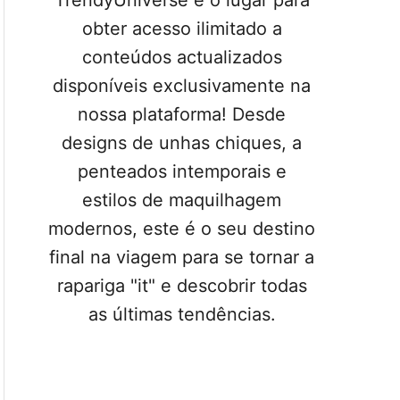
TrendyUniverse é o lugar para
obter acesso ilimitado a
conteúdos actualizados
disponíveis exclusivamente na
nossa plataforma! Desde
designs de unhas chiques, a
penteados intemporais e
estilos de maquilhagem
modernos, este é o seu destino
final na viagem para se tornar a
rapariga "it" e descobrir todas
as últimas tendências.