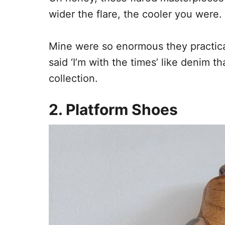
wider the flare, the cooler you were.
Mine were so enormous they practica
said ‘I’m with the times’ like denim t
collection.
2. Platform Shoes