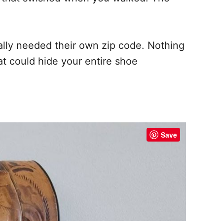
lly needed their own zip code. Nothing
hat could hide your entire shoe
Save