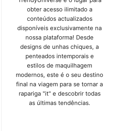
TrendyUniverse é o lugar para
obter acesso ilimitado a
conteúdos actualizados
disponíveis exclusivamente na
nossa plataforma! Desde
designs de unhas chiques, a
penteados intemporais e
estilos de maquilhagem
modernos, este é o seu destino
final na viagem para se tornar a
rapariga "it" e descobrir todas
as últimas tendências.