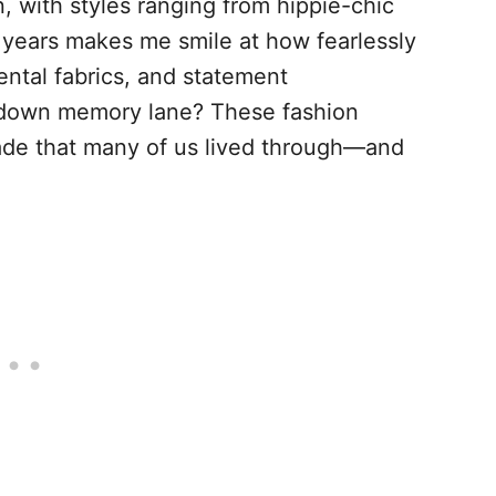
, with styles ranging from hippie-chic
 years makes me smile at how fearlessly
ntal fabrics, and statement
p down memory lane? These fashion
ade that many of us lived through—and