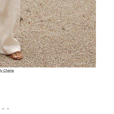
ly Chérie