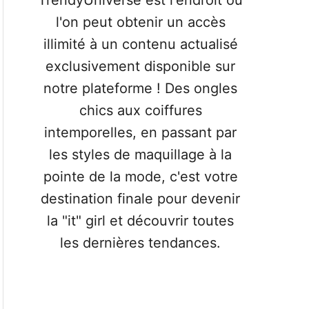
TrendyUniverse est l'endroit où
r
l'on peut obtenir un accès
illimité à un contenu actualisé
exclusivement disponible sur
notre plateforme ! Des ongles
chics aux coiffures
intemporelles, en passant par
les styles de maquillage à la
pointe de la mode, c'est votre
destination finale pour devenir
la "it" girl et découvrir toutes
les dernières tendances.