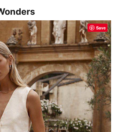
 Wonders
Save