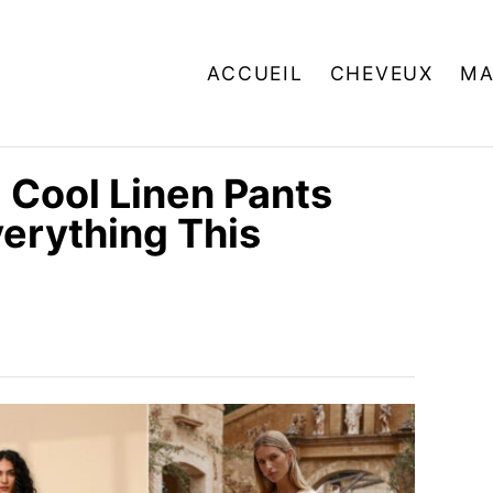
ACCUEIL
CHEVEUX
MA
 Cool Linen Pants
verything This