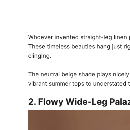
Whoever invented straight-leg linen 
These timeless beauties hang just ri
clinging.
The neutral beige shade plays nicely 
vibrant summer tops to understated 
2. Flowy Wide-Leg Pala