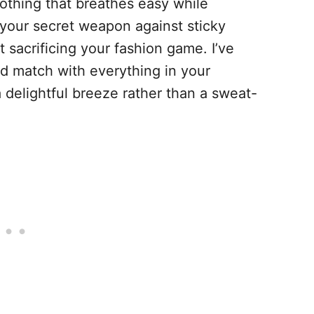
thing that breathes easy while
 your secret weapon against sticky
 sacrificing your fashion game. I’ve
nd match with everything in your
delightful breeze rather than a sweat-