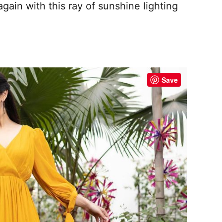
gain with this ray of sunshine lighting
Save