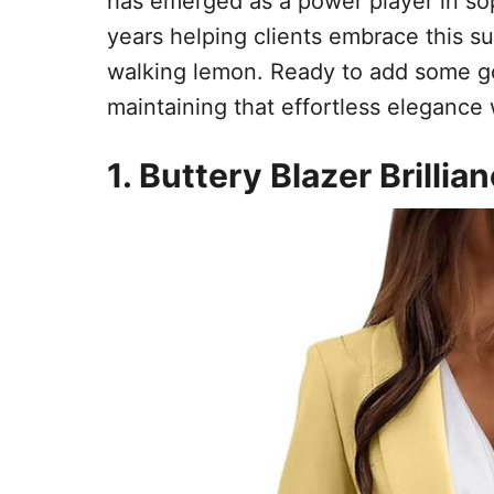
has emerged as a power player in soph
years helping clients embrace this s
walking lemon. Ready to add some g
maintaining that effortless elegance 
1. Buttery Blazer Brillia