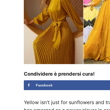
Condividere è prendersi cura!
Facebook
Yellow isn’t just for sunflowers and t