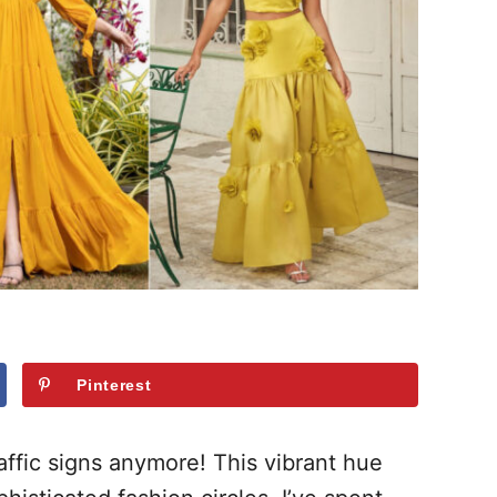
Pinterest
raffic signs anymore! This vibrant hue