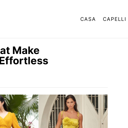
CASA
CAPELLI
hat Make
Effortless