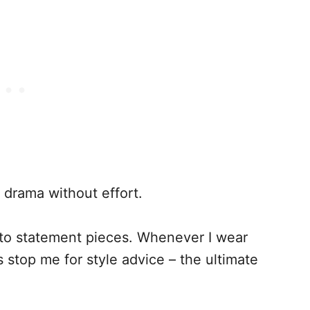
 drama without effort.
nto statement pieces. Whenever I wear
 stop me for style advice – the ultimate