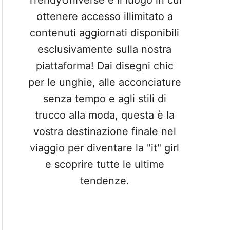
TrendyUniverse è il luogo in cui
ottenere accesso illimitato a
contenuti aggiornati disponibili
esclusivamente sulla nostra
piattaforma! Dai disegni chic
per le unghie, alle acconciature
senza tempo e agli stili di
trucco alla moda, questa è la
vostra destinazione finale nel
viaggio per diventare la "it" girl
e scoprire tutte le ultime
tendenze.