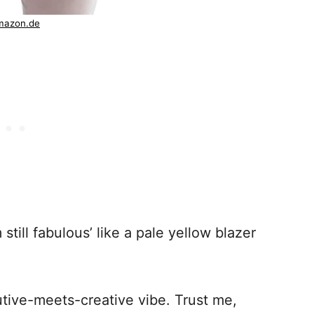
mazon.de
still fabulous’ like a pale yellow blazer
utive-meets-creative vibe. Trust me,