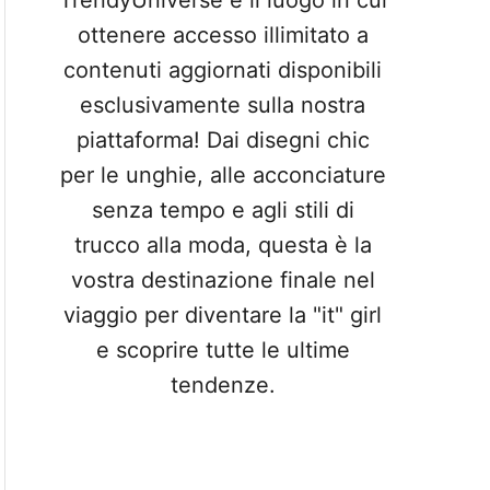
TrendyUniverse è il luogo in cui
ottenere accesso illimitato a
contenuti aggiornati disponibili
esclusivamente sulla nostra
piattaforma! Dai disegni chic
per le unghie, alle acconciature
senza tempo e agli stili di
trucco alla moda, questa è la
vostra destinazione finale nel
viaggio per diventare la "it" girl
e scoprire tutte le ultime
tendenze.