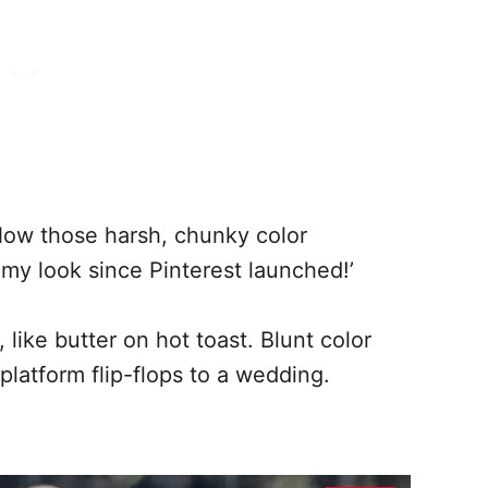
w those harsh, chunky color
 my look since Pinterest launched!’
like butter on hot toast. Blunt color
platform flip-flops to a wedding.