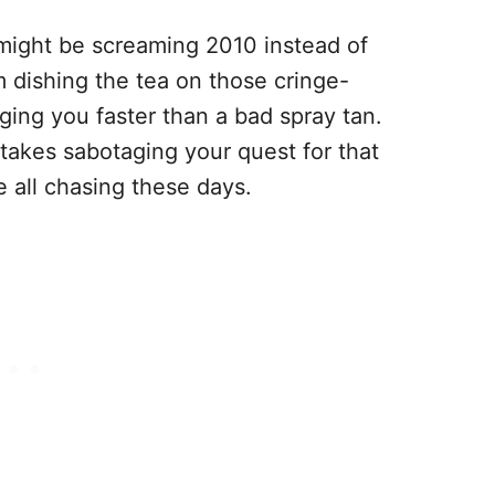
might be screaming 2010 instead of
I’m dishing the tea on those cringe-
ging you faster than a bad spray tan.
istakes sabotaging your quest for that
 all chasing these days.