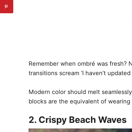
Remember when ombré was fresh? No
transitions scream ‘I haven’t updated
Modern color should melt seamlessly, 
blocks are the equivalent of wearing 
2. Crispy Beach Waves