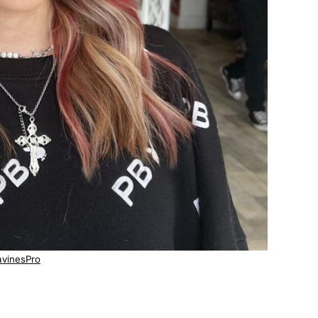
vinesPro