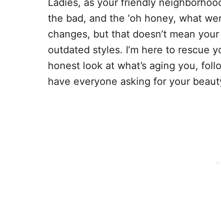
Ladies, as your friendly neighborhood h
the bad, and the ‘oh honey, what were
changes, but that doesn’t mean your
outdated styles. I’m here to rescue y
honest look at what’s aging you, follo
have everyone asking for your beaut