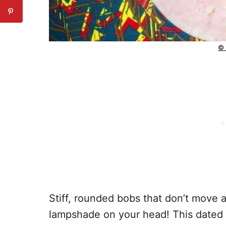
©
Stiff, rounded bobs that don’t move 
lampshade on your head! This dated s