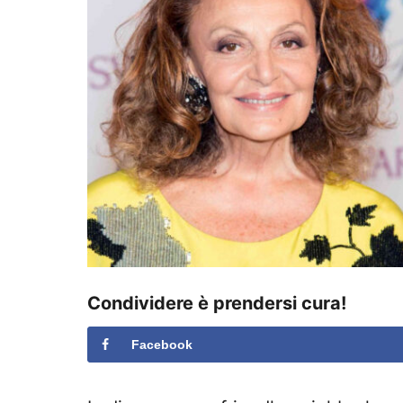
s
u
Condividere è prendersi cura!
Facebook