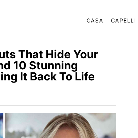
CASA
CAPELLI
cuts That Hide Your
nd 10 Stunning
ing It Back To Life