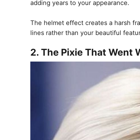
adding years to your appearance.
The helmet effect creates a harsh fr
lines rather than your beautiful featu
2. The Pixie That Went