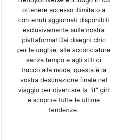
TrendyUniverse è il luogo in cui
ottenere accesso illimitato a
contenuti aggiornati disponibili
esclusivamente sulla nostra
piattaforma! Dai disegni chic
per le unghie, alle acconciature
senza tempo e agli stili di
trucco alla moda, questa è la
vostra destinazione finale nel
viaggio per diventare la "it" girl
e scoprire tutte le ultime
tendenze.