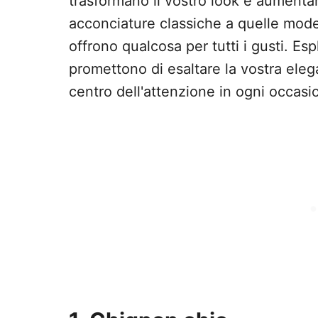
trasformano il vostro look e aumentan
acconciature classiche a quelle mode
offrono qualcosa per tutti i gusti. Esp
promettono di esaltare la vostra eleg
centro dell'attenzione in ogni occasi