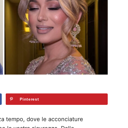
Pinterest
za tempo, dove le acconciature