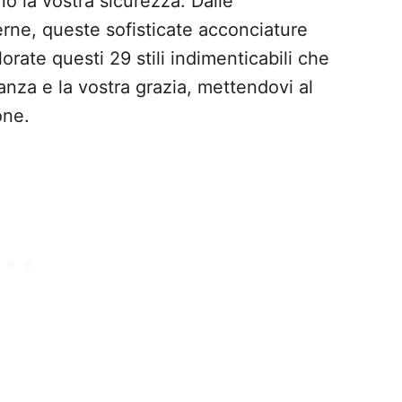
o la vostra sicurezza. Dalle
rne, queste sofisticate acconciature
lorate questi 29 stili indimenticabili che
anza e la vostra grazia, mettendovi al
one.