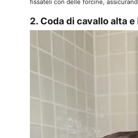
fissateli con delle forcine, assicurando
2. Coda di cavallo alta e