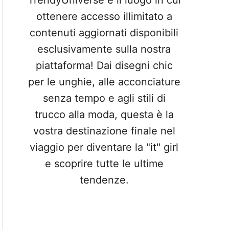
TrendyUniverse è il luogo in cui
ottenere accesso illimitato a
contenuti aggiornati disponibili
esclusivamente sulla nostra
piattaforma! Dai disegni chic
per le unghie, alle acconciature
senza tempo e agli stili di
trucco alla moda, questa è la
vostra destinazione finale nel
viaggio per diventare la "it" girl
e scoprire tutte le ultime
tendenze.