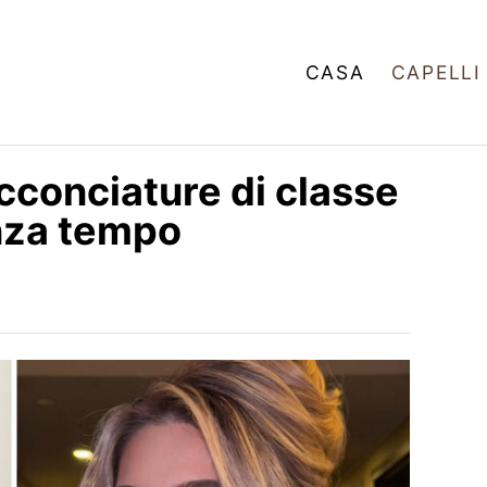
CASA
CAPELLI
cconciature di classe
nza tempo