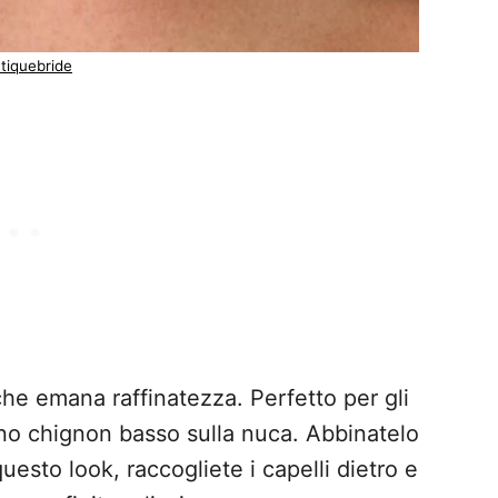
tiquebride
che emana raffinatezza. Perfetto per gli
 uno chignon basso sulla nuca. Abbinatelo
questo look, raccogliete i capelli dietro e