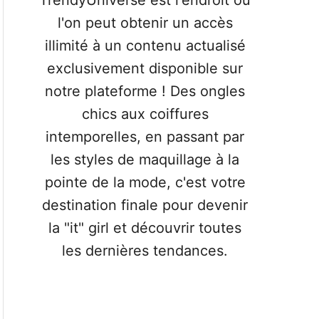
TrendyUniverse est l'endroit où
r
l'on peut obtenir un accès
illimité à un contenu actualisé
exclusivement disponible sur
notre plateforme ! Des ongles
chics aux coiffures
intemporelles, en passant par
les styles de maquillage à la
pointe de la mode, c'est votre
destination finale pour devenir
la "it" girl et découvrir toutes
les dernières tendances.