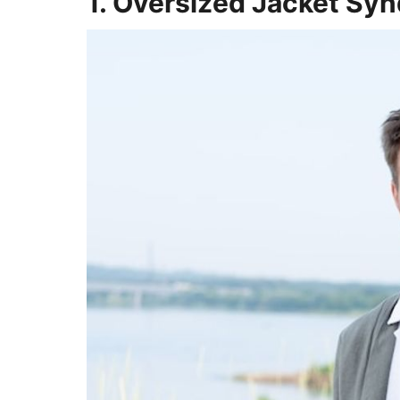
1. Oversized Jacket Sy