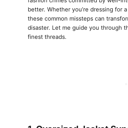
fashion crimes committed by well-in
better. Whether you’re dressing for a
these common missteps can transform
disaster. Let me guide you through t
finest threads.