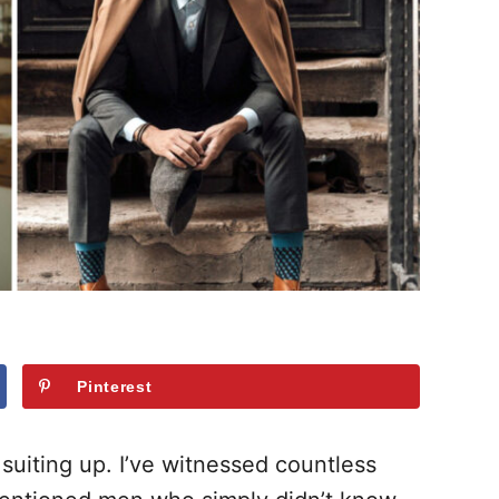
Pinterest
 suiting up. I’ve witnessed countless