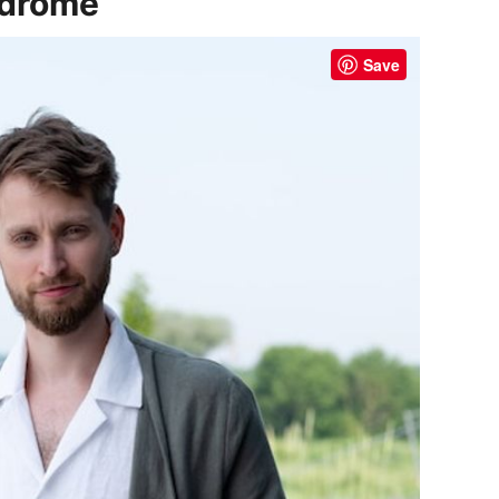
ndrome
Save