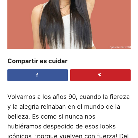
e
l
Compartir es cuidar
Volvamos a los años 90, cuando la fiereza
y la alegría reinaban en el mundo de la
belleza. Es como si nunca nos
hubiéramos despedido de esos looks
icónicos, ¡porque vuelven con fuerza! Del