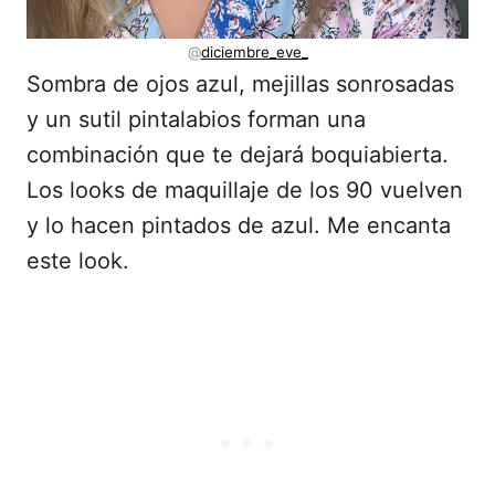
@
diciembre_eve_
Sombra de ojos azul, mejillas sonrosadas
y un sutil pintalabios forman una
combinación que te dejará boquiabierta.
Los looks de maquillaje de los 90 vuelven
y lo hacen pintados de azul. Me encanta
este look.