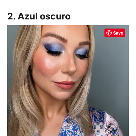
2. Azul oscuro
Save