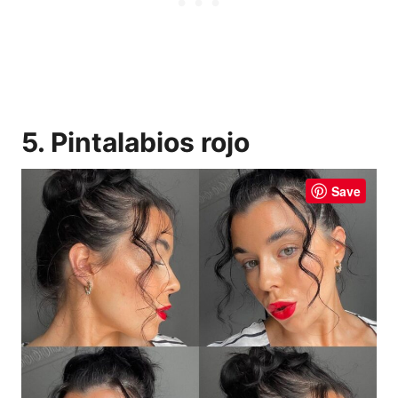
5. Pintalabios rojo
Save