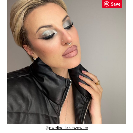
Save
@
ewelina.krzeszowiec