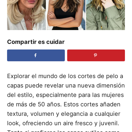
d
o
e
l
Compartir es cuidar
Explorar el mundo de los cortes de pelo a
capas puede revelar una nueva dimensión
del estilo, especialmente para las mujeres
de más de 50 años. Estos cortes añaden
textura, volumen y elegancia a cualquier
look, ofreciendo un aire fresco y juvenil.