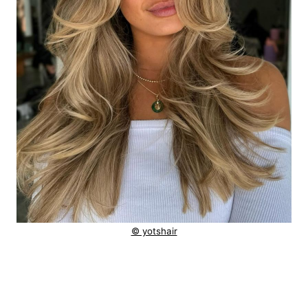
© yotshair