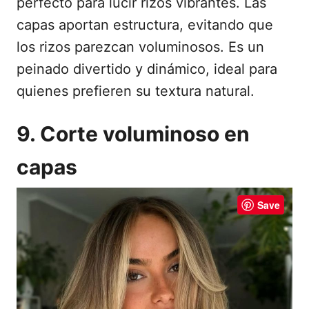
perfecto para lucir rizos vibrantes. Las
capas aportan estructura, evitando que
los rizos parezcan voluminosos. Es un
peinado divertido y dinámico, ideal para
quienes prefieren su textura natural.
9. Corte voluminoso en
capas
Save