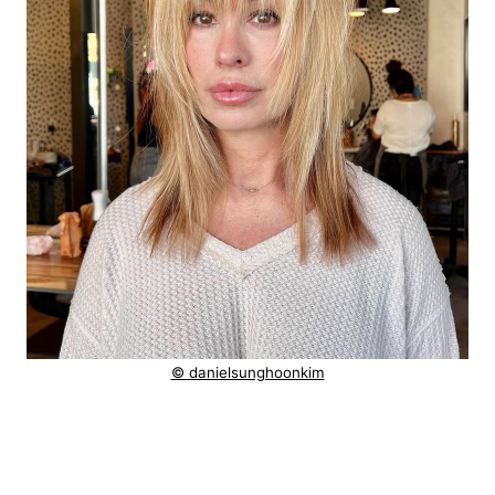
© danielsunghoonkim