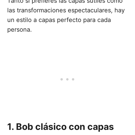
Tanto si prefieres las capas sutiles como
las transformaciones espectaculares, hay
un estilo a capas perfecto para cada
persona.
1. Bob clásico con capas