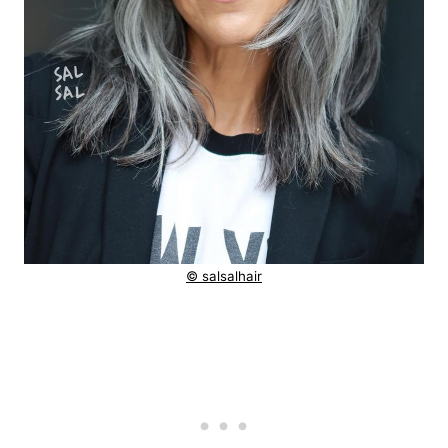
© salsalhair