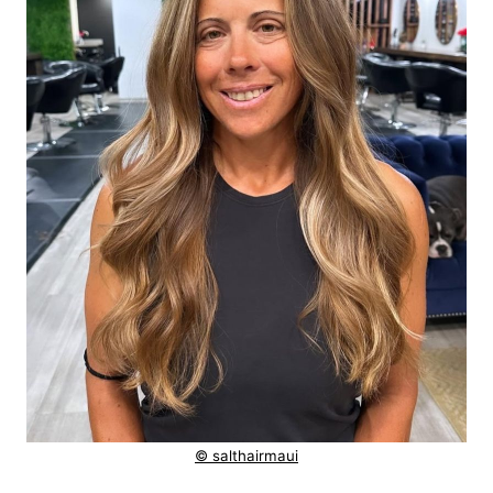
© salthairmaui