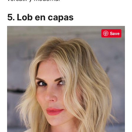
5. Lob en capas
Save