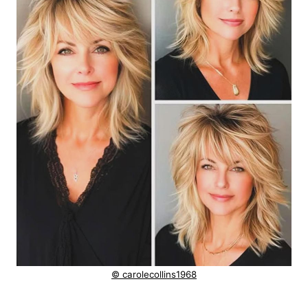
© carolecollins1968