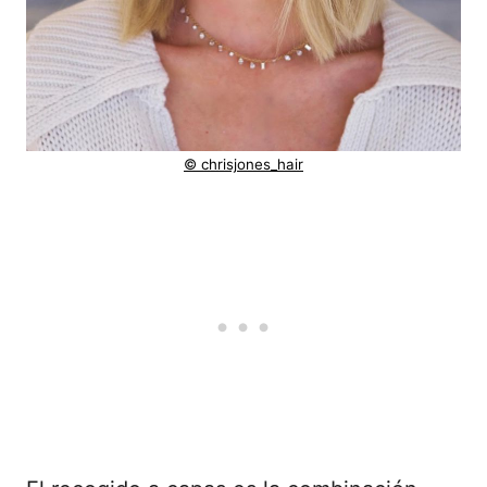
© chrisjones_hair