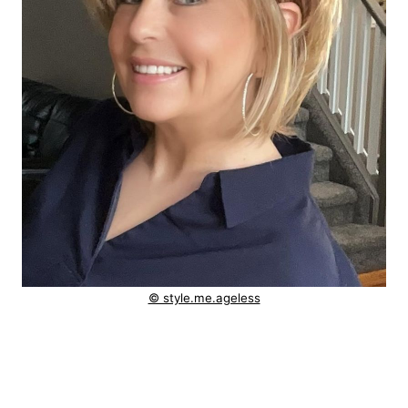
© style.me.ageless